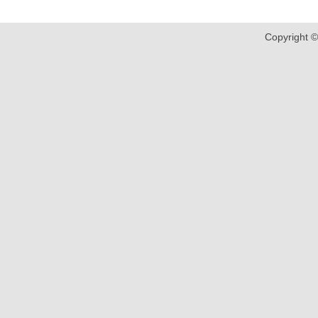
Copyrigh