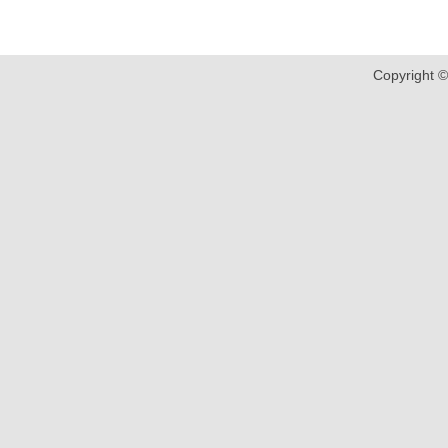
Copyrigh