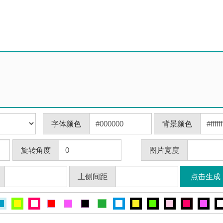
字体颜色
背景颜色
旋转角度
图片宽度
上侧间距
点击生成