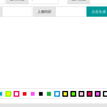
上侧间距
点击生成