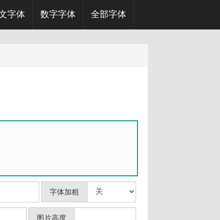
文字体
数字字体
全部字体
字体加粗
图片高度