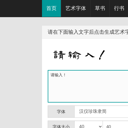
首页
艺术字体
草书
行书
请在下面输入文字后点击生成艺术
字体
字体大小