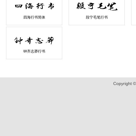
四海行书简体
段宁毛笔行书
钟齐志莽行书
Copyrigh