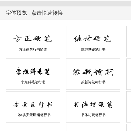
字体预览 . 点击快速转换
方正硬笔行书简体
陈继世硬笔行书
李旭科毛笔行书
苏新诗鼠标行书
书体坊安景臣钢笔行书
书体坊硬笔行书