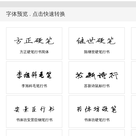
字体预览 . 点击快速转换
方正硬笔行书简体
陈继世硬笔行书
李旭科毛笔行书
苏新诗鼠标行书
书体坊安景臣钢笔行书
书体坊硬笔行书