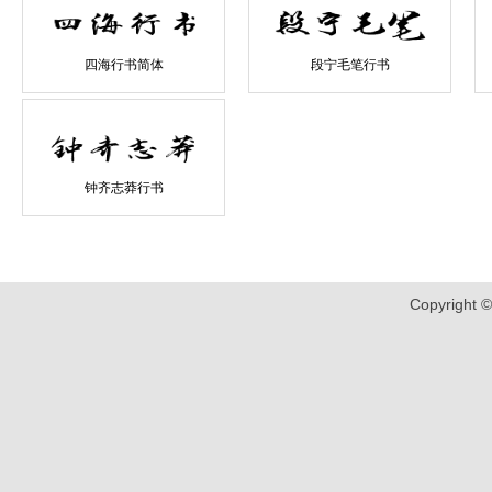
四海行书简体
段宁毛笔行书
钟齐志莽行书
Copyrigh