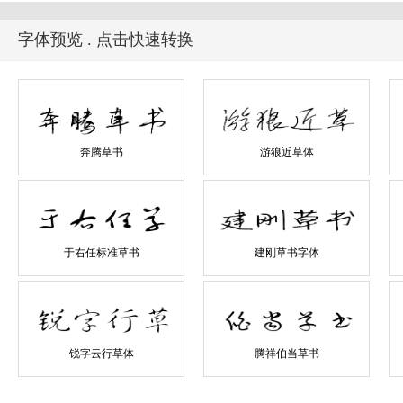
字体预览 . 点击快速转换
奔腾草书
游狼近草体
于右任标准草书
建刚草书字体
锐字云行草体
腾祥伯当草书