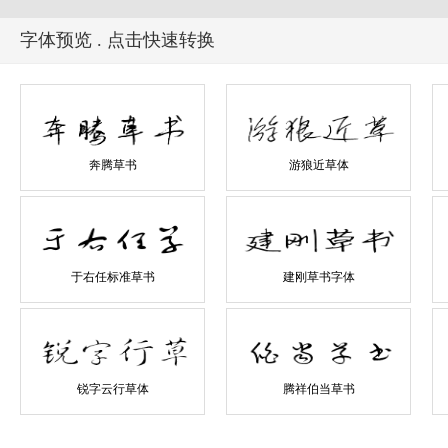
字体预览 . 点击快速转换
奔腾草书
游狼近草体
于右任标准草书
建刚草书字体
锐字云行草体
腾祥伯当草书