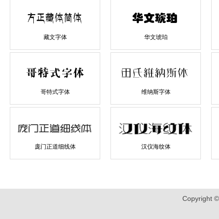
藏文字体
华文琥珀
哥特式字体
维纳斯字体
庞门正道细线体
汉仪海纹体
Copyrigh