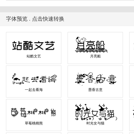
字体预览 . 点击快速转换
站酷文艺
月亮船
一起去看海
墨香古意
草莓桃桃熊
时光女与猫