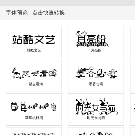
字体预览 . 点击快速转换
站酷文艺
月亮船
一起去看海
墨香古意
草莓桃桃熊
时光女与猫