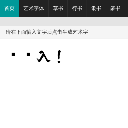
首页
艺术字体
草书
行书
隶书
篆书
请在下面输入文字后点击生成艺术字