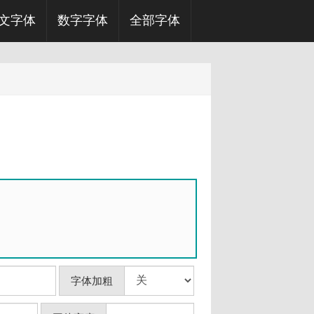
文字体
数字字体
全部字体
字体加粗