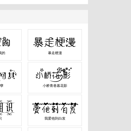
我的
暴走梗漫
孽
小桥青巷暮花影
识
我爱他到白发