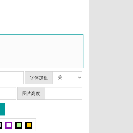
字体加粗
图片高度