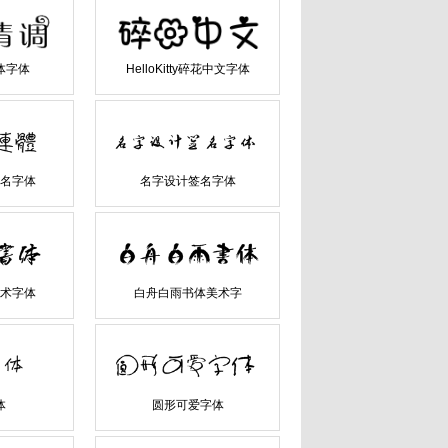
体字体
HelloKitty碎花中文字体
名字体
名字设计签名字体
术字体
白舟白雨书体美术字
体
圆形可爱字体