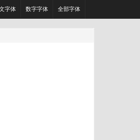
文字体
数字字体
全部字体