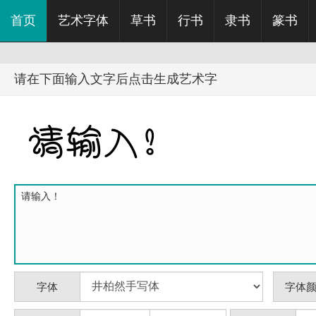
首页
艺术字体
草书
行书
隶书
篆书
请在下面输入文字后点击生成艺术字
字体
字体